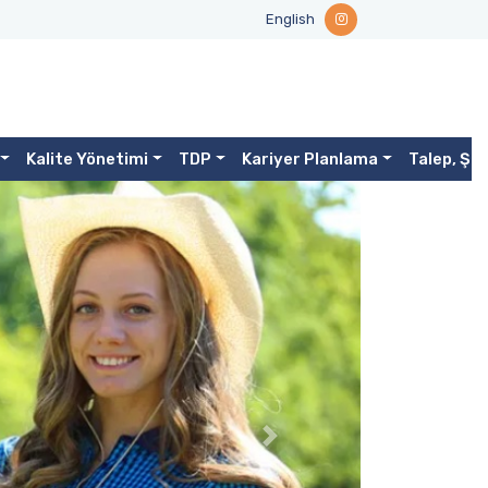
English
Kalite Yönetimi
TDP
Kariyer Planlama
Talep, Şi