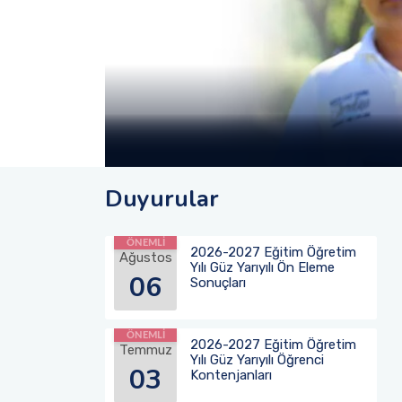
Duyurular
ÖNEMLİ
2026-2027 Eğitim Öğretim
Ağustos
Yılı Güz Yarıyılı Ön Eleme
06
Sonuçları
ÖNEMLİ
2026-2027 Eğitim Öğretim
Temmuz
Yılı Güz Yarıyılı Öğrenci
03
Kontenjanları