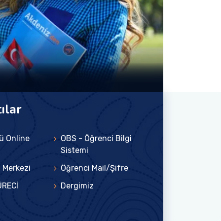
ılar
ü Online
OBS - Öğrenci Bilgi
Sistemi
z Merkezi
Öğrenci Mail/Şifre
ÜRECİ
Dergimiz