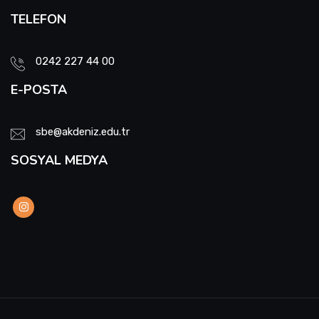
TELEFON
0242 227 44 00
E-POSTA
sbe@akdeniz.edu.tr
SOSYAL MEDYA