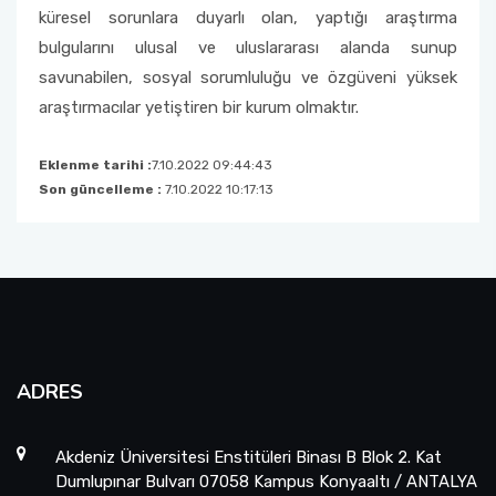
küresel sorunlara duyarlı olan, yaptığı araştırma
bulgularını ulusal ve uluslararası alanda sunup
savunabilen, sosyal sorumluluğu ve özgüveni yüksek
araştırmacılar yetiştiren bir kurum olmaktır.
Eklenme tarihi :
7.10.2022 09:44:43
Son güncelleme :
7.10.2022 10:17:13
ADRES
Akdeniz Üniversitesi Enstitüleri Binası B Blok 2. Kat
Dumlupınar Bulvarı 07058 Kampus Konyaaltı / ANTALYA