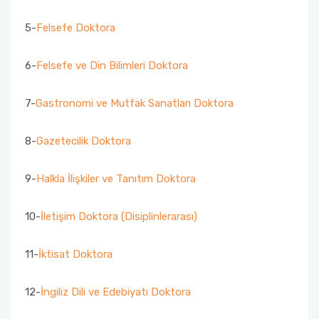
5-
Felsefe Doktora
6-
Felsefe ve Din Bilimleri Doktora
7-
Gastronomi ve Mutfak Sanatları Doktora
8-
Gazetecilik Doktora
9-
Halkla İlişkiler ve Tanıtım Doktora
10-
İletişim Doktora (Disiplinlerarası)
11-
İktisat Doktora
12-
İngiliz Dili ve Edebiyatı Doktora