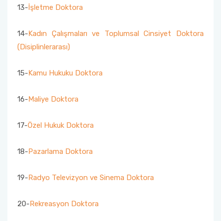
13-
İşletme Doktora
14-
Kadın Çalışmaları ve Toplumsal Cinsiyet Doktora
(Disiplinlerarası)
15-
Kamu Hukuku Doktora
16-
Maliye Doktora
17-
Özel Hukuk Doktora
18-
Pazarlama Doktora
19-
Radyo Televizyon ve Sinema Doktora
20-
Rekreasyon Doktora