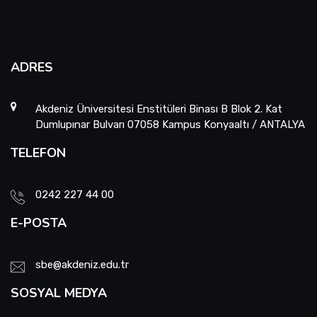
ADRES
Akdeniz Üniversitesi Enstitüleri Binası B Blok 2. Kat
Dumlupınar Bulvarı 07058 Kampus Konyaaltı / ANTALYA
TELEFON
0242 227 44 00
E-POSTA
sbe@akdeniz.edu.tr
SOSYAL MEDYA