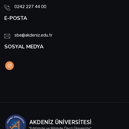
0242 227 44 00
E-POSTA
sbe@akdeniz.edu.tr
SOSYAL MEDYA