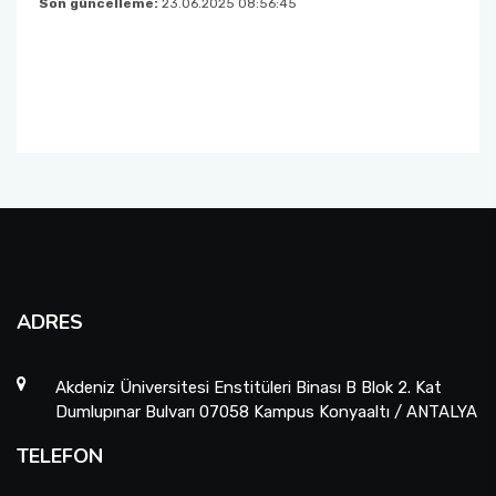
Son güncelleme:
23.06.2025 08:56:45
ADRES
Akdeniz Üniversitesi Enstitüleri Binası B Blok 2. Kat
Dumlupınar Bulvarı 07058 Kampus Konyaaltı / ANTALYA
TELEFON