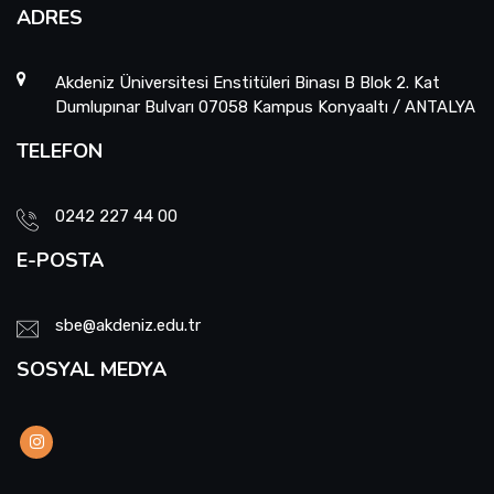
ADRES
Akdeniz Üniversitesi Enstitüleri Binası B Blok 2. Kat
Dumlupınar Bulvarı 07058 Kampus Konyaaltı / ANTALYA
TELEFON
0242 227 44 00
E-POSTA
sbe@akdeniz.edu.tr
SOSYAL MEDYA